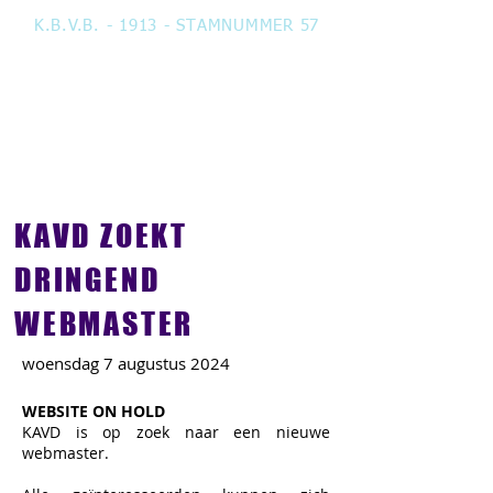
K.B.V.B. - 1913 - STAMNUMMER 57
KAVD ZOEKT
DRINGEND
WEBMASTER
woensdag 7 augustus 2024
WEBSITE ON HOLD
KAVD is op zoek naar een nieuwe
webmaster.