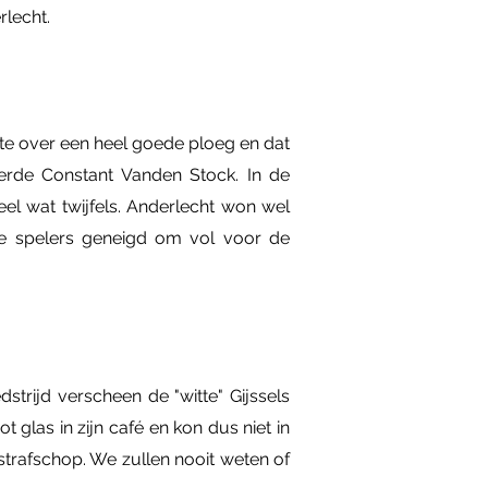
rlecht.
te over een heel goede ploeg en dat
erde Constant Vanden Stock. In de
eel wat twijfels. Anderlecht won wel
lle spelers geneigd om vol voor de
trijd verscheen de "witte" Gijssels
glas in zijn café en kon dus niet in
strafschop. We zullen nooit weten of