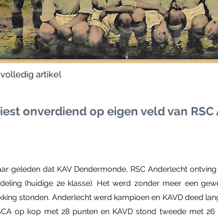
olledig artikel
est onverdiend op eigen veld van RSC
 jaar geleden dat KAV Dendermonde, RSC Anderlecht ontving 
fdeling (huidige 2e klasse). Het werd zonder meer een gew
hikking stonden. Anderlecht werd kampioen en KAVD deed lan
SCA op kop met 28 punten en KAVD stond tweede met 26 