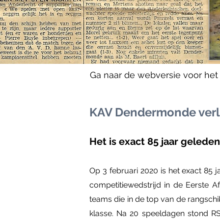
Ga naar de webversie voor het v
KAV Dendermonde verli
Het is exact 85 jaar geleden
Op 3 februari 2020 is het exact 85
competitiewedstrijd in de Eerste A
teams die in de top van de rangsc
klasse. Na 20 speeldagen stond R