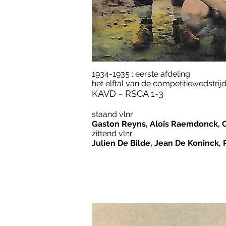
1934-1935 : eerste afdeling
het elftal van de competitiewedstri
KAVD - RSCA 1-3
staand vlnr
Gaston Reyns, Aloïs Raemdonck, C
zittend vlnr
Julien De Bilde, Jean De Koninck,