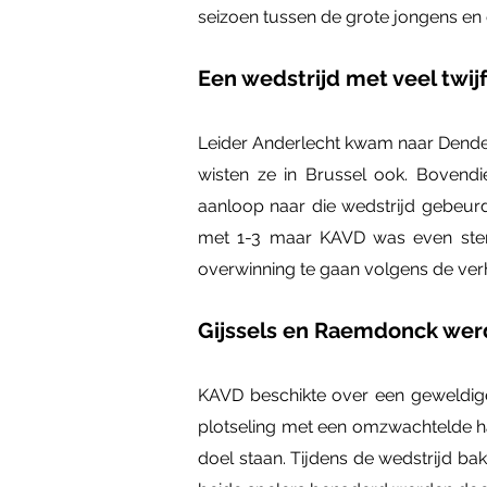
seizoen tussen de grote jongens en e
Een wedstrijd met veel twij
Leider Anderlecht kwam naar Dender
wisten ze in Brussel ook. Bovend
aanloop naar die wedstrijd gebeurde
met 1-3 maar KAVD was even sterk 
overwinning te gaan volgens de ver
Gijssels en Raemdonck we
KAVD beschikte over een geweldige 
plotseling met een omzwachtelde han
doel staan. Tijdens de wedstrijd ba