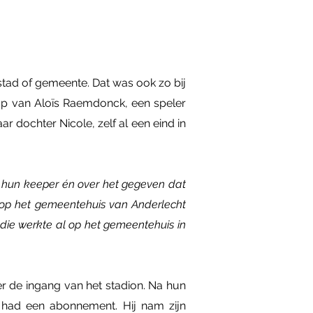
 stad of gemeente. Dat was ook zo bij
op van Aloïs Raemdonck, een speler
 dochter Nicole, zelf al een eind in
an hun keeper én over het gegeven dat
ob op het gemeentehuis van Anderlecht
die werkte al op het gemeentehuis in
er de ingang van het stadion. Na hun
 had een abonnement. Hij nam zijn