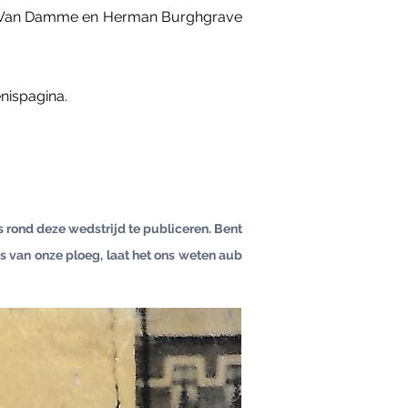
Jan Van Damme en Herman Burghgrave
nispagina.
s rond deze wedstrijd te publiceren. Bent
's van onze ploeg, laat het ons weten aub