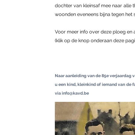
dochter van kleinsaf mee naar all
woonden eveneens bijna tegen het s
Voor meer info over deze ploeg en 
(klik op de knop onderaan deze pagi
Naar aanleiding van de 85e verjaardag
u een kind, kleinkind of iemand van de f
via
info@kavd.be