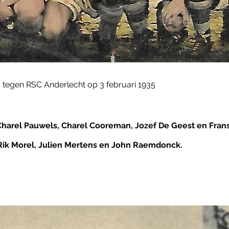
jd tegen RSC Anderlecht op 3 februari 1935
harel Pauwels, Charel Cooreman, Jozef De Geest en Frans
 Rik Morel, Julien Mertens en John Raemdonck.