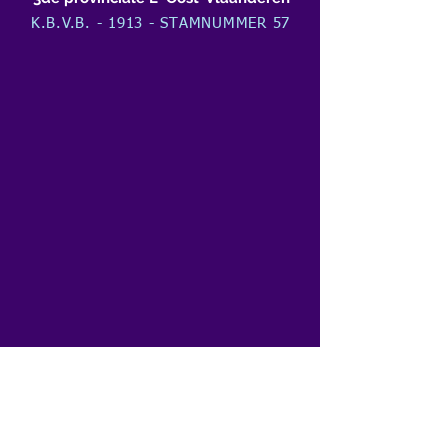
K.B.V.B. - 1913 - STAMNUMMER 57
Volg ons