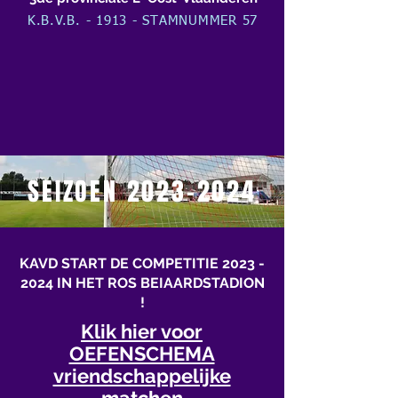
K.B.V.B. - 1913 - STAMNUMMER 57
SEIZOEN
2023-2024
KAVD START DE COMPETITIE
2023 -
2024
IN HET ROS BEIAARDSTADION
!
Klik hier voor
OEFENSCHEMA
vriendschappelijke